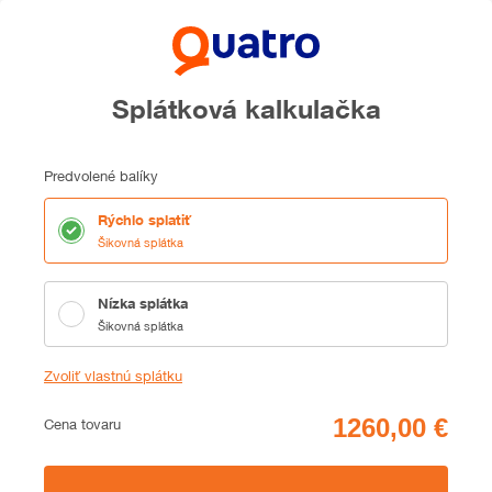
Splátková kalkulačka
Predvolené balíky
Rýchlo splatiť
Šikovná splátka
Nízka splátka
Šikovná splátka
Zvoliť vlastnú splátku
Cena
Cena tovaru
Zhrnutie