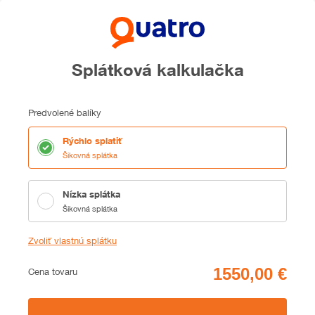
Splátková kalkulačka
Predvolené balíky
Rýchlo splatiť
Šikovná splátka
Nízka splátka
Šikovná splátka
Zvoliť vlastnú splátku
Cena
Cena tovaru
Zhrnutie