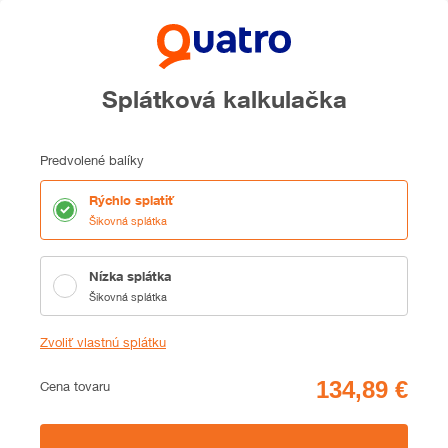
Splátková kalkulačka
Predvolené balíky
Rýchlo splatiť
Šikovná splátka
Nízka splátka
Šikovná splátka
Zvoliť vlastnú splátku
Cena
Cena tovaru
Zhrnutie