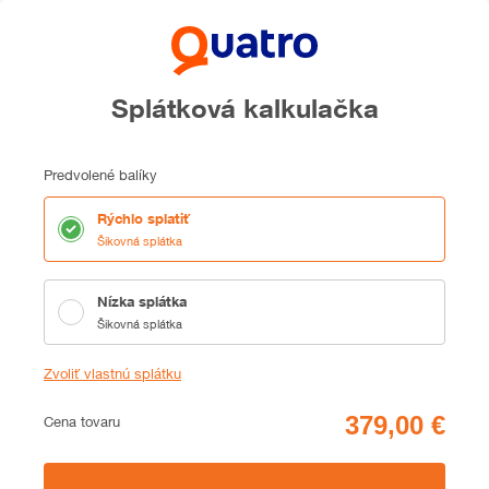
Splátková kalkulačka
Predvolené balíky
Rýchlo splatiť
Šikovná splátka
Nízka splátka
Šikovná splátka
Zvoliť vlastnú splátku
Cena
Cena tovaru
Zhrnutie