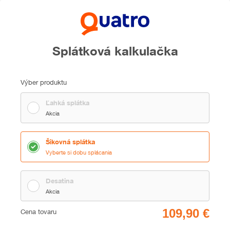
Splátková kalkulačka
Výber produktu
Ľahká splátka
Akcia
Šikovná splátka
Vyberte si dobu splácania
Desatina
Akcia
Cena
Cena tovaru