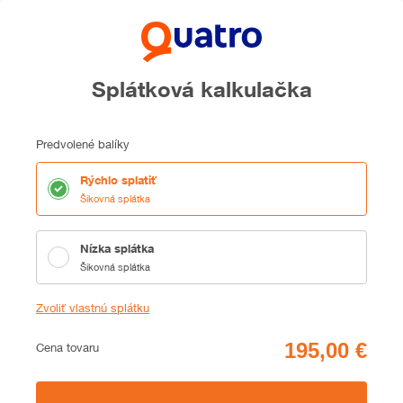
Splátková kalkulačka
Predvolené balíky
Rýchlo splatiť
Šikovná splátka
Nízka splátka
Šikovná splátka
Zvoliť vlastnú splátku
Cena
Cena tovaru
Zhrnutie